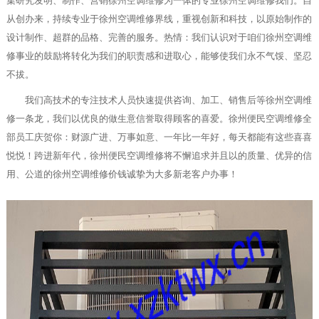
集研究发明、制作、营销徐州空调维修为一体的专业徐州空调维修我们。自
从创办来，持续专业于徐州空调维修界线，重视创新和科技，以原始制作的
设计制作、超群的品格、完善的服务。热情：我们认识对于咱们徐州空调维
修事业的鼓励将转化为我们的职责感和进取心，能够使我们永不气馁、坚忍
不拔。
我们高技术的专注技术人员快速提供咨询、加工、销售后等徐州空调维
修一条龙，我们以优良的做生意信誉取得顾客的喜爱。徐州便民空调维修全
部员工庆贺你：财源广进、万事如意、一年比一年好，每天都能有这些喜喜
悦悦！跨进新年代，徐州便民空调维修将不懈追求并且以的质量、优异的信
用、公道的徐州空调维修价钱诚挚为大多新老客户办事！