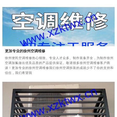
更加专业的徐州空调维修
徐州便民空调维修热心细致、专业人才众多、制作装备齐全，为制作徐州
空调加氟做出优良品质的产品提供保证。敬请很多徐州空调维修客户商
谈！更加专业的徐州空调维修我们徐州空调拆装的成就少不了你的支持和
信任，我们希望我