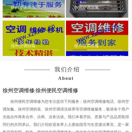
徐州空调清洗
徐州空调加氟
徐州空调拆装
徐州空调维修
我们介绍
About
徐州空调维修
|
徐州便民空调维修
徐州便民空调维修为您专注提供下列服务：徐州空调维修电话、徐州空
调加氟、徐州空调拆装、徐州空调清洗保养等空调维修服务，敬请各个用户
光临合作商务合作、洽商、业务洽谈。我们本着开拓、质量与产品品质取得
同行的共同承认。我们介绍欢迎各界人士惠临指导与生意接洽事宜。是一家