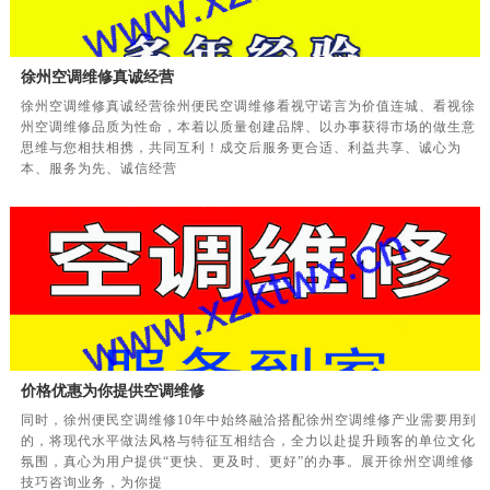
徐州空调维修真诚经营
徐州空调维修真诚经营徐州便民空调维修看视守诺言为价值连城、看视徐
州空调维修品质为性命，本着以质量创建品牌、以办事获得市场的做生意
思维与您相扶相携，共同互利！成交后服务更合适、利益共享、诚心为
本、服务为先、诚信经营
价格优惠为你提供空调维修
同时，徐州便民空调维修10年中始终融洽搭配徐州空调维修产业需要用到
的，将现代水平做法风格与特征互相结合，全力以赴提升顾客的单位文化
氛围，真心为用户提供“更快、更及时、更好”的办事。展开徐州空调维修
技巧咨询业务，为你提